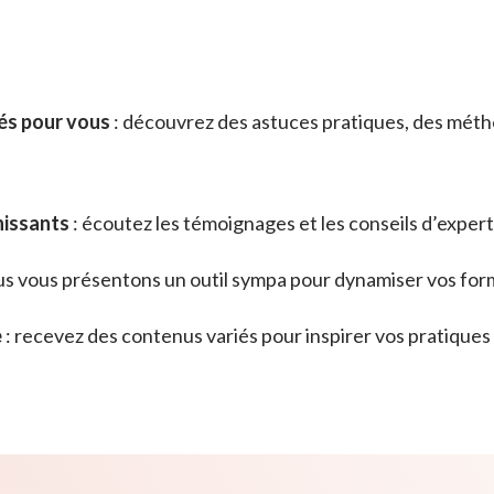
nés pour vous
: découvrez des astuces pratiques, des méth
hissants
: écoutez les témoignages et les conseils d’exper
us vous présentons un outil sympa pour dynamiser vos for
e
: recevez des contenus variés pour inspirer vos pratiques