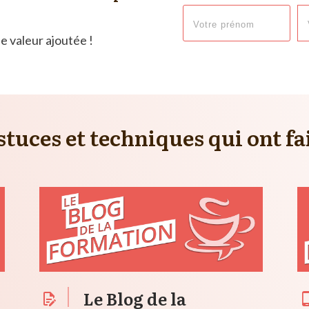
e valeur ajoutée !
tuces et techniques qui ont fa
Le Blog de la