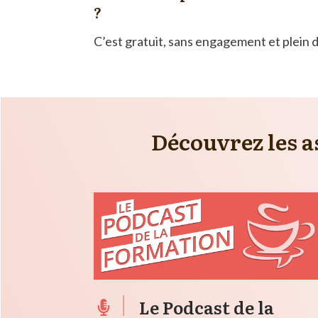
?
C’est gratuit, sans engagement et plein d
Découvrez les as
Le Podcast de la