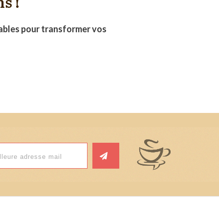
ns !
nables pour transformer vos