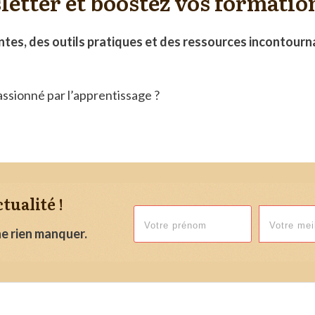
etter et boostez vos formatio
ntes, des outils pratiques et des ressources incontour
ssionné par l’apprentissage ?
tualité !
e rien manquer.