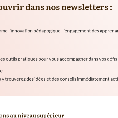
ouvrir dans nos newsletters :
mme l’innovation pédagogique, l’engagement des apprenant
des outils pratiques pour vous accompagner dans vos défis
ce
 y trouverez des idées et des conseils immédiatement act
ions au niveau supérieur