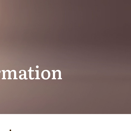
ormation