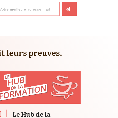
it leurs preuves.
Le Hub de la