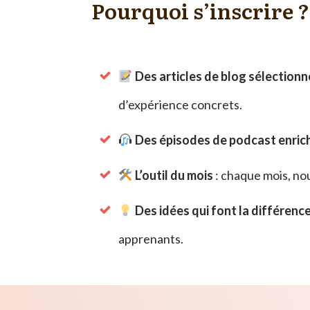
Pourquoi s’inscrire ?
Des articles de blog sélection
d’expérience concrets.
Des épisodes de podcast enric
L’outil du mois
: chaque mois, no
Des idées qui font la différenc
apprenants.